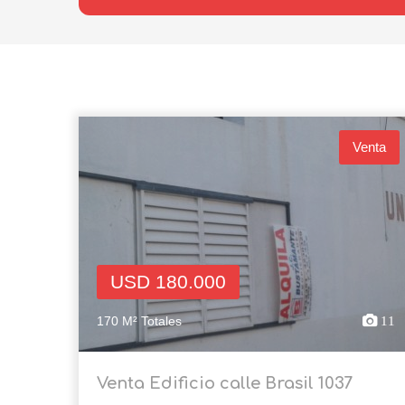
Venta
USD 180.000
170 M² Totales
11
Venta Edificio calle Brasil 1037