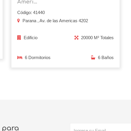
Ameri...
Código: 41440
Parana , Av. de las Americas 4202
Edificio
20000 M² Totales
6 Dormitorios
6 Baños
o para