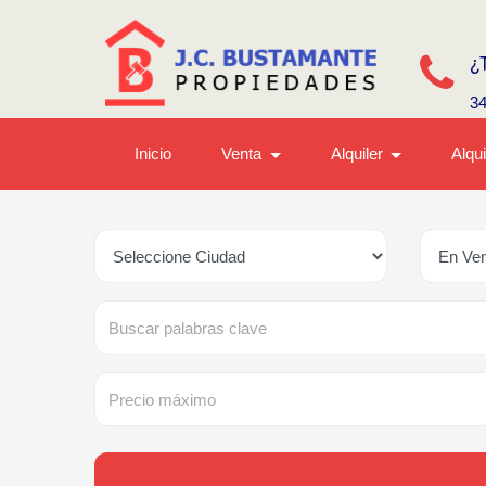
¿
3
Inicio
Venta
Alquiler
Alqu