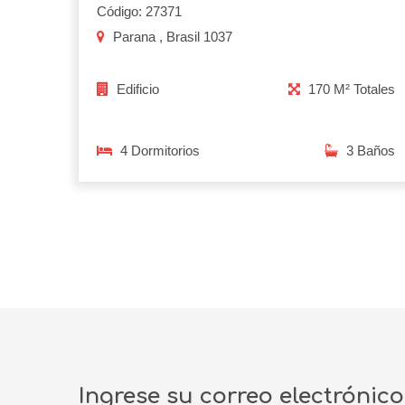
Código: 27371
Parana , Brasil 1037
Edificio
170 M² Totales
4 Dormitorios
3 Baños
Ingrese su correo electrónic