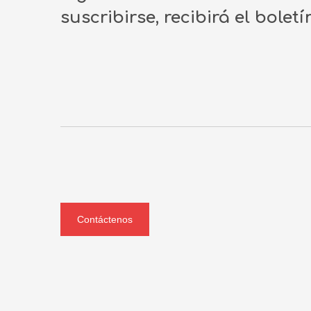
suscribirse, recibirá el bolet
Contáctenos