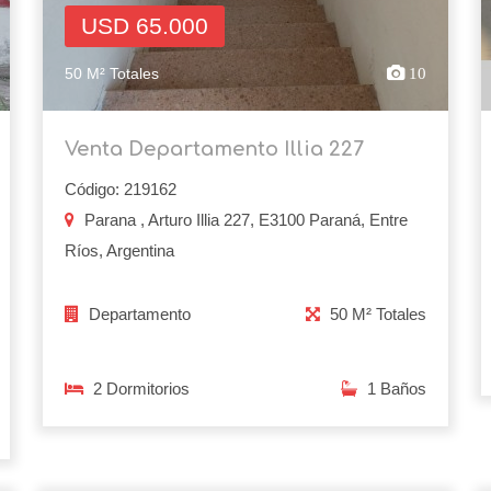
USD 65.000
50 M² Totales
10
Venta Departamento Illia 227
Código: 219162
Parana , Arturo Illia 227, E3100 Paraná, Entre
Ríos, Argentina
Departamento
50 M² Totales
2 Dormitorios
1 Baños