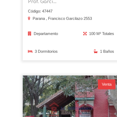
Prof. Garci...
Código: 47447
Parana , Francisco Garcilazo 2553
Departamento
100 M² Totales
3 Dormitorios
1 Baños
Venta