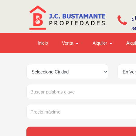
¿
3
Inicio
Venta
Alquiler
Alqu