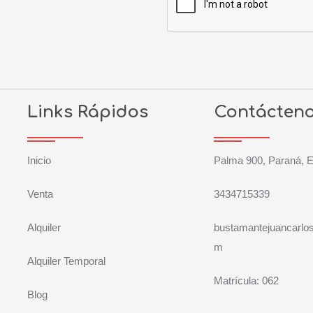
Links Rápidos
Contácten
Inicio
Palma 900, Paraná, E
Venta
3434715339
Alquiler
bustamantejuancarlo
m
Alquiler Temporal
Matrícula: 062
Blog