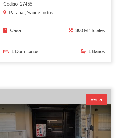
Código: 27455
Parana , Sauce pintos
Casa
300 M² Totales
1 Dormitorios
1 Baños
Venta