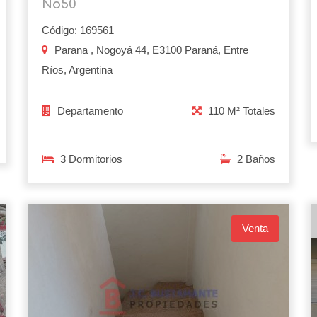
No50
Código: 169561
Parana , Nogoyá 44, E3100 Paraná, Entre
Ríos, Argentina
Departamento
110 M² Totales
3 Dormitorios
2 Baños
Venta