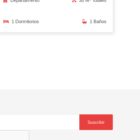
Departamento
30 M² Totales
1 Dormitorios
1 Baños
Suscribir