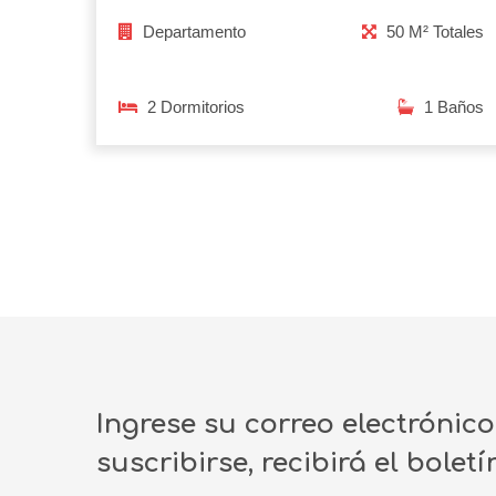
Departamento
50 M² Totales
2 Dormitorios
1 Baños
Ingrese su correo electrónic
suscribirse, recibirá el bolet