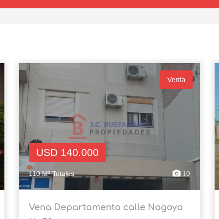
Venta
USD 140.000
110 M² Totales
10
Vena Departamento calle Nogoya