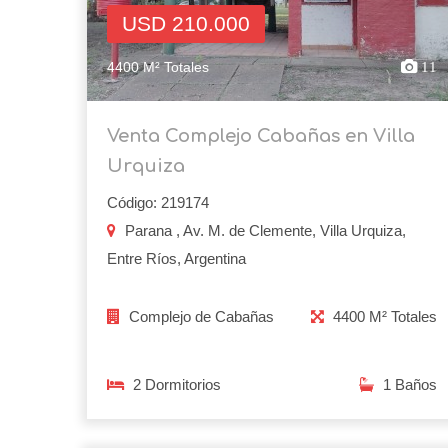
USD 210.000
4400 M² Totales
11
Venta Complejo Cabañas en Villa
Urquiza
Código: 219174
Parana , Av. M. de Clemente, Villa Urquiza,
Entre Ríos, Argentina
Complejo de Cabañas
4400 M² Totales
2 Dormitorios
1 Baños