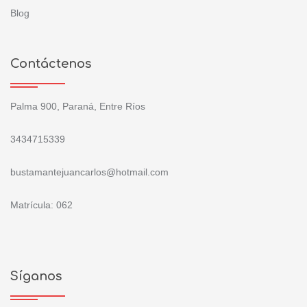
Blog
Contáctenos
Palma 900, Paraná, Entre Ríos
3434715339
bustamantejuancarlos@hotmail.com
Matrícula: 062
Síganos