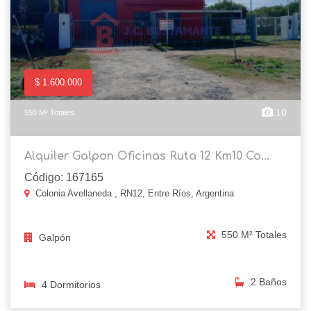
$ 1.600.000
10
550 M² Totales
Alquiler Galpon Oficinas Ruta 12 Km10 Co...
Código: 167165
Colonia Avellaneda , RN12, Entre Ríos, Argentina
550 M² Totales
Galpón
2 Baños
4 Dormitorios