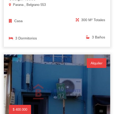
Parana , Belgrano 553
300 M² Totales
Casa
3 Baños
3 Dormitorios
Alquiler
$ 400.000