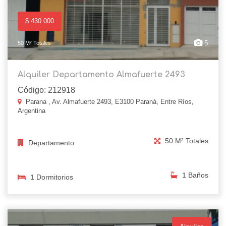
$ 430.000
5
50 M² Totales
Alquiler Departamento Almafuerte 2493
Código: 212918
Parana , Av. Almafuerte 2493, E3100 Paraná, Entre Ríos,
Argentina
50 M² Totales
Departamento
1 Baños
1 Dormitorios