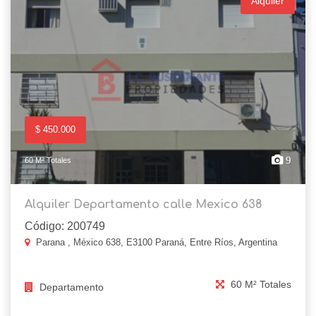
Alquiler
$ 450.000
9
60 M² Totales
Alquiler Departamento calle Mexico 638
Código: 200749
Parana , México 638, E3100 Paraná, Entre Ríos, Argentina
60 M² Totales
Departamento