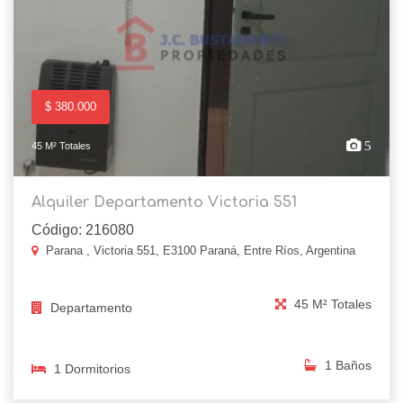
$ 380.000
5
45 M² Totales
Alquiler Departamento Victoria 551
Código: 216080
Parana , Victoria 551, E3100 Paraná, Entre Ríos, Argentina
45 M² Totales
Departamento
1 Baños
1 Dormitorios