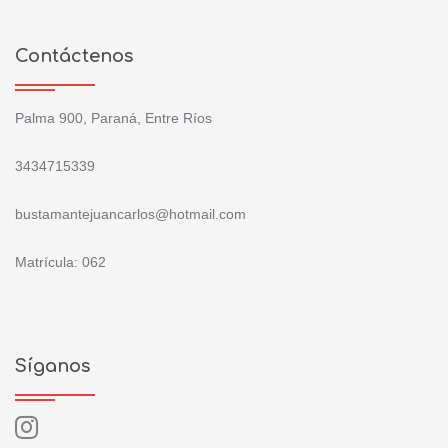
Contáctenos
Palma 900, Paraná, Entre Ríos
3434715339
bustamantejuancarlos@hotmail.com
Matrícula: 062
Síganos