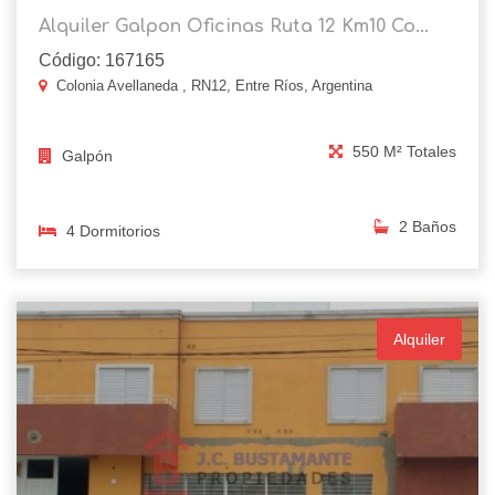
Alquiler Galpon Oficinas Ruta 12 Km10 Co...
Código: 167165
Colonia Avellaneda , RN12, Entre Ríos, Argentina
550 M² Totales
Galpón
2 Baños
4 Dormitorios
Alquiler