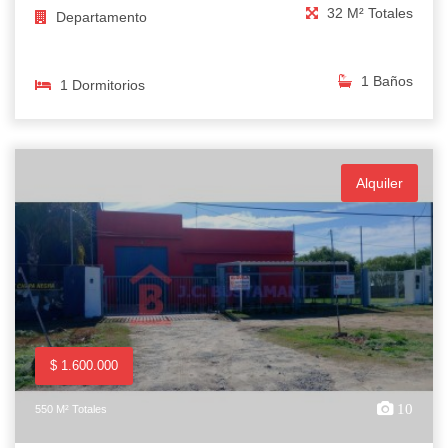
32 M² Totales
Departamento
1 Baños
1 Dormitorios
Alquiler
$ 1.600.000
10
550 M² Totales