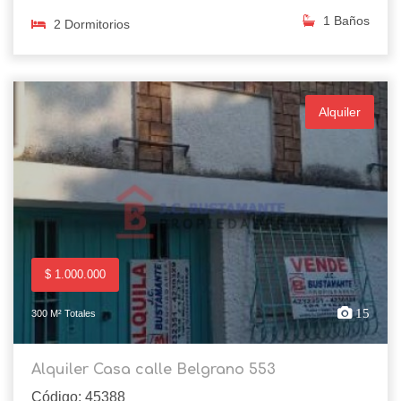
1 Baños
2 Dormitorios
Alquiler
$ 1.000.000
15
300 M² Totales
Alquiler Casa calle Belgrano 553
Código: 45388